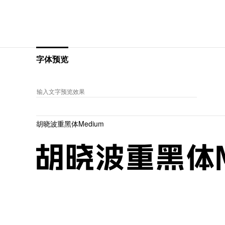
字体预览
胡晓波重黑体Medium