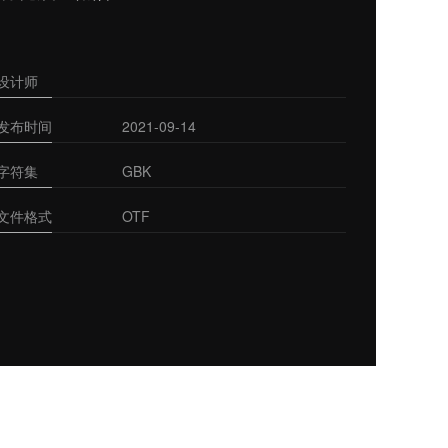
设计师
发布时间
2021-09-14
字符集
GBK
文件格式
OTF